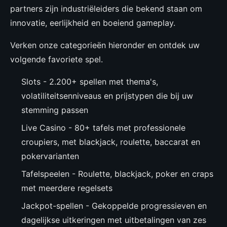
partners zijn industriëleiders die bekend staan om
innovatie, eerlijkheid en boeiend gameplay.
Verken onze categorieën hieronder en ontdek uw
volgende favoriete spel.
Slots - 2.200+ spellen met thema's,
volatiliteitsenniveaus en prijstypen die bij uw
stemming passen
Live Casino - 80+ tafels met professionele
croupiers, met blackjack, roulette, baccarat en
pokervarianten
Tafelspeelen - Roulette, blackjack, poker en craps
met meerdere regelsets
Jackpot-spellen - Gekoppelde progressieven en
dagelijkse uitkeringen met uitbetalingen van zes