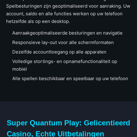
Spelbesturingen zijn geoptimaliseerd voor aanraking. Uw
account, saldo en alle functies werken op uw telefoon
hetzelfde als op een desktop.
Aanraakgeoptimaliseerde besturingen en navigatie
Responsieve lay-out voor alle schermformaten
Dezelfde accounttoegang op alle apparaten
Volledige stortings- en opnamefunctionaliteit op
mobiel
Alle spellen beschikbaar en speelbaar op uw telefoon
Super Quantum Play: Gelicentieerd
Casino, Echte Uitbetalingen