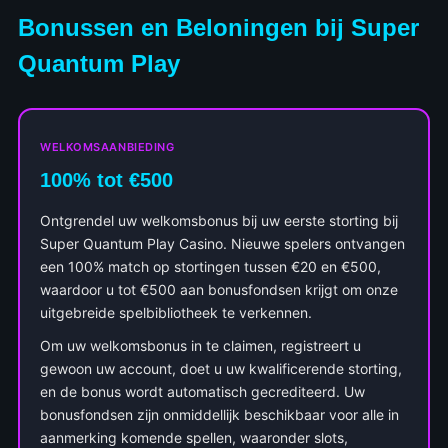
Bonussen en Beloningen bij Super
Quantum Play
WELKOMSAANBIEDING
100% tot €500
Ontgrendel uw welkomsbonus bij uw eerste storting bij
Super Quantum Play Casino. Nieuwe spelers ontvangen
een 100% match op stortingen tussen €20 en €500,
waardoor u tot €500 aan bonusfondsen krijgt om onze
uitgebreide spelbibliotheek te verkennen.
Om uw welkomsbonus in te claimen, registreert u
gewoon uw account, doet u uw kwalificerende storting,
en de bonus wordt automatisch gecrediteerd. Uw
bonusfondsen zijn onmiddellijk beschikbaar voor alle in
aanmerking komende spellen, waaronder slots,