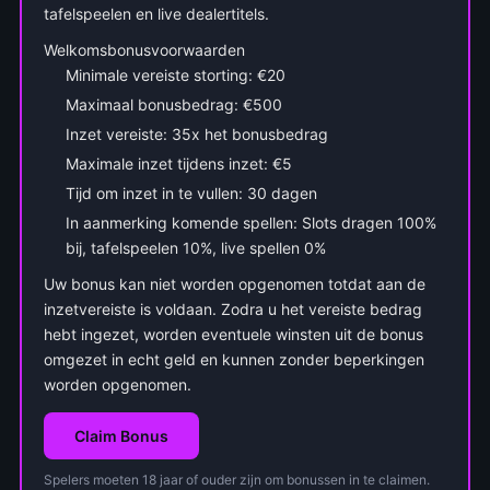
tafelspeelen en live dealertitels.
Welkomsbonusvoorwaarden
Minimale vereiste storting: €20
Maximaal bonusbedrag: €500
Inzet vereiste: 35x het bonusbedrag
Maximale inzet tijdens inzet: €5
Tijd om inzet in te vullen: 30 dagen
In aanmerking komende spellen: Slots dragen 100%
bij, tafelspeelen 10%, live spellen 0%
Uw bonus kan niet worden opgenomen totdat aan de
inzetvereiste is voldaan. Zodra u het vereiste bedrag
hebt ingezet, worden eventuele winsten uit de bonus
omgezet in echt geld en kunnen zonder beperkingen
worden opgenomen.
Claim Bonus
Spelers moeten 18 jaar of ouder zijn om bonussen in te claimen.