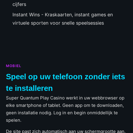
cijfers
Instant Wins - Kraskaarten, instant games en
virtuele sporten voor snelle speelsessies
MOBIEL
Speel op uw telefoon zonder iets
te installeren
Super Quantum Play Casino werkt in uw webbrowser op
elke smartphone of tablet. Geen app om te downloaden,
geen installatie nodig. Log in en begin onmiddellijk te
spelen.
De site past zich automatisch aan uw schermgrootte aan.