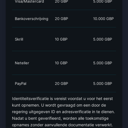
Visa/Mastercard
20 GBP
5.000 GBP
Bankoverschrijving
20 GBP
10.000 GBP
Skrill
10 GBP
5.000 GBP
Neteller
10 GBP
5.000 GBP
PayPal
20 GBP
5.000 GBP
Identiteitsverificatie is vereist voordat u voor het eerst
kunt opnemen. U wordt gevraagd om een door de
regering uitgegeven ID en adresverificatie in te dienen.
Nadat u bent geverifieerd, worden alle toekomstige
opnames zonder aanvullende documentatie verwerkt.