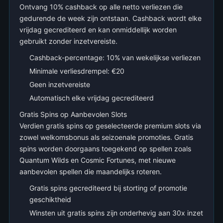
Ontvang 10% cashback op alle netto verliezen die
gedurende de week zijn ontstaan. Cashback wordt elke
vrijdag gecrediteerd en kan onmiddellijk worden
gebruikt zonder inzetvereiste.
Cashback-percentage: 10% van wekelijkse verliezen
Minimale verliesdrempel: €20
Geen inzetvereiste
Automatisch elke vrijdag gecrediteerd
Gratis Spins op Aanbevolen Slots
Verdien gratis spins op geselecteerde premium slots via
zowel welkomsbonus als seizoenale promoties. Gratis
spins worden doorgaans toegekend op spellen zoals
Quantum Wilds en Cosmic Fortunes, met nieuwe
aanbevolen spellen die maandelijks roteren.
Gratis spins gecrediteerd bij storting of promotie
geschiktheid
Winsten uit gratis spins zijn onderhevig aan 30x inzet