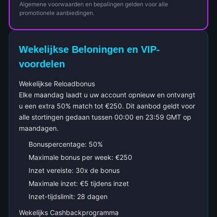
Algemene voorwaarden en bepalingen gelden voor alle
promotionele aanbiedingen.
Wekelijkse Beloningen en VIP-
voordelen
Wekelijkse Reloadbonus
Elke maandag laadt u uw account opnieuw en ontvangt
u een extra 50% match tot €250. Dit aanbod geldt voor
alle stortingen gedaan tussen 00:00 en 23:59 GMT op
maandagen.
Bonuspercentage: 50%
Maximale bonus per week: €250
Inzet vereiste: 30x de bonus
Maximale inzet: €5 tijdens inzet
Inzet-tijdslimit: 28 dagen
Wekelijks Cashbackprogramma