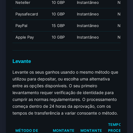
Neteller
10 GBP
Instantâneo
Nenhum
Paysafecard
10 GBP
Instantâneo
Nenhum
PayPal
15 GBP
Instantâneo
Nenhum
Apple Pay
10 GBP
Instantâneo
Nenhum
Levante
Levante os seus ganhos usando o mesmo método que
utilizou para depositar, ou escolha uma alternativa
entre as opções disponíveis. O seu primeiro
levantamento requer verificação de identidade para
cumprir as normas regulamentares. O processamento
começa dentro de 24 horas da aprovação, com os
tempos de transferência a variar consoante o método.
TEMPO DE
MÉTODO DE
MONTANTE
MONTANTE
PROCESSAM