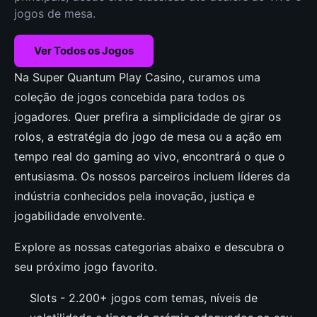
jogos de mesa.
Ver Todos os Jogos
Na Super Quantum Play Casino, curamos uma
coleção de jogos concebida para todos os
jogadores. Quer prefira a simplicidade de girar os
rolos, a estratégia do jogo de mesa ou a ação em
tempo real do gaming ao vivo, encontrará o que o
entusiasma. Os nossos parceiros incluem líderes da
indústria conhecidos pela inovação, justiça e
jogabilidade envolvente.
Explore as nossas categorias abaixo e descubra o
seu próximo jogo favorito.
Slots - 2.200+ jogos com temas, níveis de