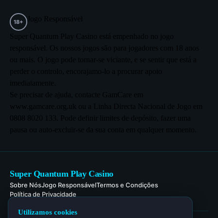
Jogo Responsável
18+
Super Quantum Play Casino está empenhado no jogo
responsável. Os nossos jogos são para jogadores com 18 anos
ou mais. O jogo pode tornar-se viciante, e se sentir que está a
perder o controlo, encorajamo-lo a procurar apoio
imediatamente.
Se precisar de ajuda, contacte GamCare em
www.gamcare.org.uk ou a Linha Directa Nacional de Jogo em
0808 8020 133. Pode definir limites de depósito, fazer uma
pausa ou auto-excluir-se da sua conta em qualquer momento.
Super Quantum Play Casino
Sobre Nós
Jogo Responsável
Termos e Condições
Política de Privacidade
Utilizamos cookies