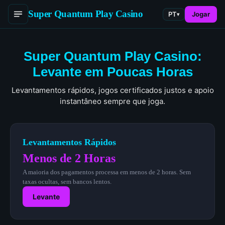
Super Quantum Play Casino
PT
Jogar
▾
Super Quantum Play Casino:
Levante em Poucas Horas
Levantamentos rápidos, jogos certificados justos e apoio
instantâneo sempre que joga.
Levantamentos Rápidos
Menos de 2 Horas
A maioria dos pagamentos processa em menos de 2 horas. Sem
taxas ocultas, sem bancos lentos.
Levante