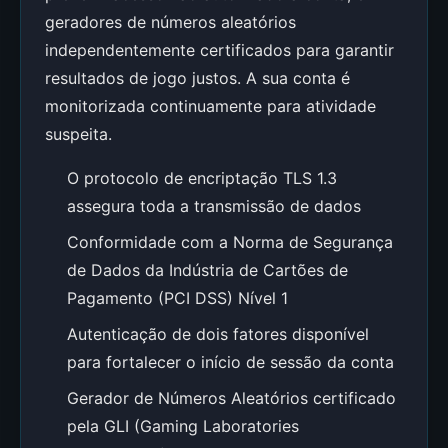
geradores de números aleatórios
independentemente certificados para garantir
resultados de jogo justos. A sua conta é
monitorizada continuamente para atividade
suspeita.
O protocolo de encriptação TLS 1.3
assegura toda a transmissão de dados
Conformidade com a Norma de Segurança
de Dados da Indústria de Cartões de
Pagamento (PCI DSS) Nível 1
Autenticação de dois fatores disponível
para fortalecer o início de sessão da conta
Gerador de Números Aleatórios certificado
pela GLI (Gaming Laboratories