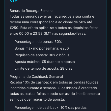
VIP
Bónus de Recarga Semanal
Todas as segundas-feiras, recarregue a sua conta e
receba uma correspondência adicional de 50% até
€250. Esta oferta aplica-se a todos os depósitos feitos
entre 00:00 e 23:59 GMT nas segundas-feiras.
Percentagem de bónus: 50%
Bónus máximo por semana: €250
Requisito de aposta: 30x o bónus
Aposta máxima: €5 durante a aposta
Limite de tempo de aposta: 28 dias
Programa de Cashback Semanal
Receba 10% de cashback em todas as perdas líquidas
incorridas durante a semana. O cashback é creditado
todas as sextas-feiras e pode ser usado imediatamente
sem qualquer requisito de aposta.
Percentagem de cashback: 10% das perdas