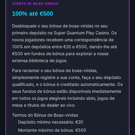
OFERTA DE BOAS-VINDAS
100% até €500
Desbloqueie o seu bónus de boas-vindas no seu
primeiro depósito na Super Quantum Play Casino. Os
novos jogadores recebem uma correspondência de
100% em depósitos entre €20 e €500, dando-lhe até
€500 em fundos de bónus para explorar a nossa
extensa biblioteca de jogos.
Para reclamar o seu bónus de boas-vindas,
simplesmente registre a sua conta, faça o seu depósito
qualificado, e o bónus é creditado automaticamente. Os
seus fundos de bónus estão disponíveis imediatamente
em todos os jogos elegíveis incluindo slots, jogos de
mesa e títulos de dealer ao vivo.
Termos do Bónus de Boas-vindas
Depósito mínimo necessário: €20
Montante máximo de bónus: €500