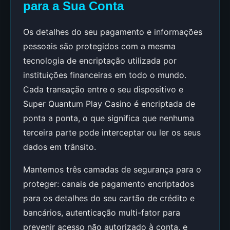
para a Sua Conta
Os detalhes do seu pagamento e informações
pessoais são protegidos com a mesma
tecnologia de encriptação utilizada por
instituições financeiras em todo o mundo.
Cada transação entre o seu dispositivo e
Super Quantum Play Casino é encriptada de
ponta a ponta, o que significa que nenhuma
terceira parte pode interceptar ou ler os seus
dados em trânsito.
Mantemos três camadas de segurança para o
proteger: canais de pagamento encriptados
para os detalhes do seu cartão de crédito e
bancários, autenticação multi-fator para
prevenir acesso não autorizado à conta, e