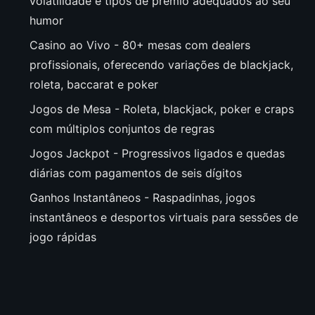
volatilidade e tipos de prémio adequados ao seu
humor
Casino ao Vivo - 80+ mesas com dealers
profissionais, oferecendo variações de blackjack,
roleta, baccarat e poker
Jogos de Mesa - Roleta, blackjack, poker e craps
com múltiplos conjuntos de regras
Jogos Jackpot - Progressivos ligados e quedas
diárias com pagamentos de seis dígitos
Ganhos Instantâneos - Raspadinhas, jogos
instantâneos e desportos virtuais para sessões de
jogo rápidas