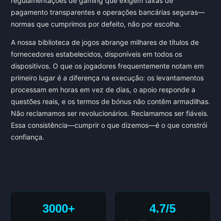
regulamentações de gaming que exigem taxas de
pagamento transparentes e operações bancárias seguras—
normas que cumprimos por defeito, não por escolha.
A nossa biblioteca de jogos abrange milhares de títulos de
fornecedores estabelecidos, disponíveis em todos os
dispositivos. O que os jogadores frequentemente notam em
primeiro lugar é a diferença na execução: os levantamentos
processam em horas em vez de dias, o apoio responde a
questões reais, e os termos de bónus não contêm armadilhas.
Não reclamamos ser revolucionários. Reclamamos ser fiáveis.
Essa consistência—cumprir o que dizemos—é o que constrói
confiança.
3000+
4.7/5