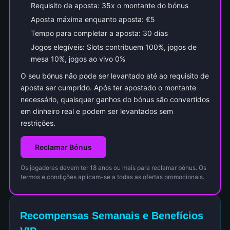
Requisito de aposta: 35x o montante do bónus
Aposta máxima enquanto aposta: €5
Tempo para completar a aposta: 30 dias
Jogos elegíveis: Slots contribuem 100%, jogos de
mesa 10%, jogos ao vivo 0%
O seu bónus não pode ser levantado até ao requisito de
aposta ser cumprido. Após ter apostado o montante
necessário, quaisquer ganhos do bónus são convertidos
em dinheiro real e podem ser levantados sem
restrições.
Reclamar Bónus
Os jogadores devem ter 18 anos ou mais para reclamar bónus. Os
termos e condições aplicam-se a todas as ofertas promocionais.
Recompensas Semanais e Benefícios