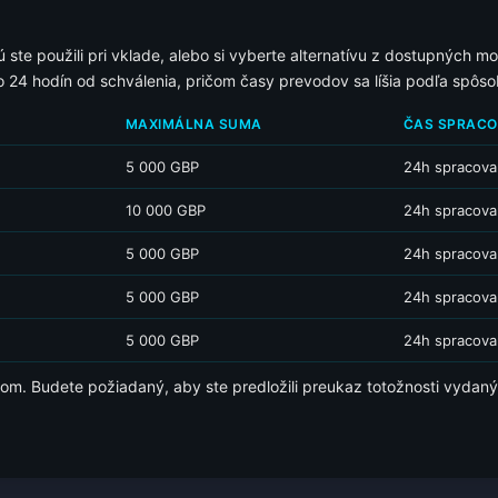
ú ste použili pri vklade, alebo si vyberte alternatívu z dostupných m
 24 hodín od schválenia, pričom časy prevodov sa líšia podľa spôso
MAXIMÁLNA SUMA
ČAS SPRACO
5 000 GBP
24h spracova
10 000 GBP
24h spracova
5 000 GBP
24h spracova
5 000 GBP
24h spracova
5 000 GBP
24h spracova
om. Budete požiadaný, aby ste predložili preukaz totožnosti vydan