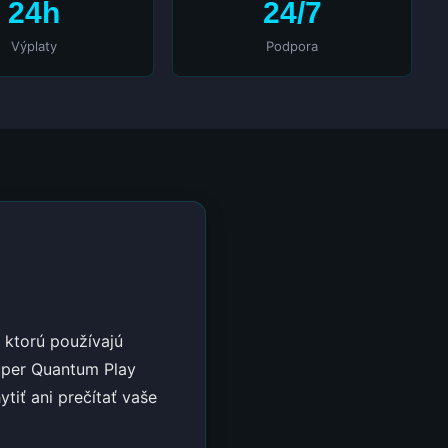
24h
24/7
Výplaty
Podpora
 ktorú používajú
Super Quantum Play
tiť ani prečítať vaše