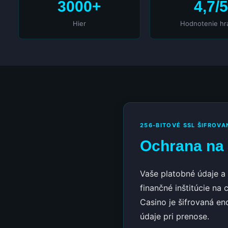
3000+
4,7/5
Hier
Hodnotenie hr
256-BITOVÉ SSL ŠIFROVA
Ochrana na 
Vaše platobné údaje a 
finančné inštitúcie n
Casino je šifrovaná en
údaje pri prenose.