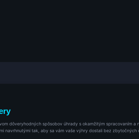
ery
ctvom dôveryhodných spôsobov úhrady s okamžitým spracovaním a n
itmi navrhnutými tak, aby sa vám vaše výhry dostali bez zbytočných