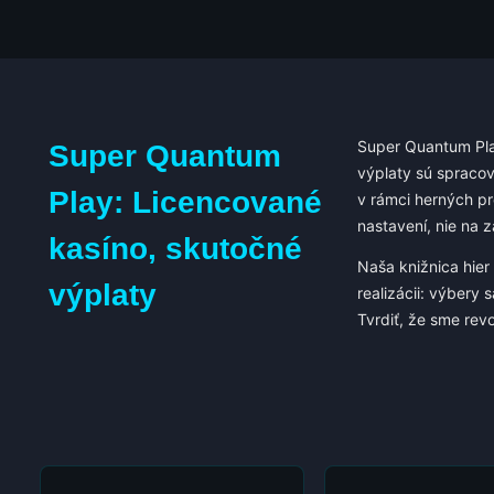
Super Quantum Play
Super Quantum
výplaty sú spracov
Play: Licencované
v rámci herných p
nastavení, nie na 
kasíno, skutočné
Naša knižnica hier
výplaty
realizácii: výbery
Tvrdiť, že sme revo