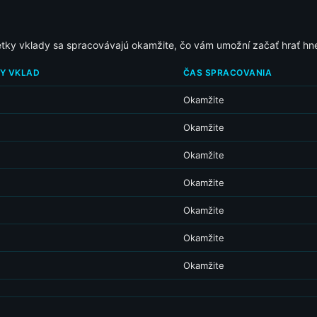
tky vklady sa spracovávajú okamžite, čo vám umožní začať hrať hn
Y VKLAD
ČAS SPRACOVANIA
Okamžite
Okamžite
Okamžite
Okamžite
Okamžite
Okamžite
Okamžite