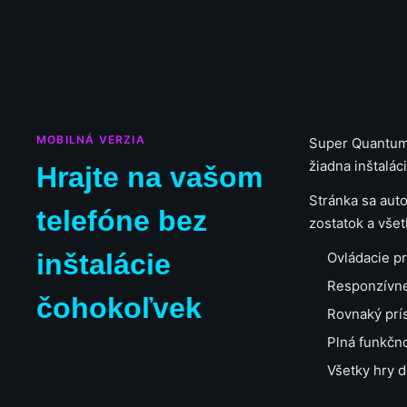
MOBILNÁ VERZIA
Super Quantum 
žiadna inštaláci
Hrajte na vašom
Stránka sa auto
telefóne bez
zostatok a všet
inštalácie
Ovládacie pr
Responzívne
čohokoľvek
Rovnaký prís
Plná funkčn
Všetky hry 